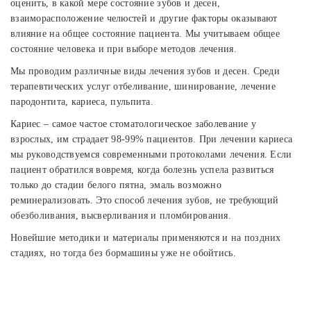
оценить, в какой мере состояние зубов и десен,
взаиморасположение челюстей и другие факторы оказывают
влияние на общее состояние пациента. Мы учитываем общее
состояние человека и при выборе методов лечения.
Мы проводим различные виды лечения зубов и десен. Среди
терапевтических услуг отбеливание, шинирование, лечение
пародонтита, кариеса, пульпита.
Кариес – самое частое стоматологическое заболевание у
взрослых, им страдает 98-99% пациентов. При лечении кариеса
мы руководствуемся современными протоколами лечения. Если
пациент обратился вовремя, когда болезнь успела развиться
только до стадии белого пятна, эмаль возможно
реминерализовать. Это способ лечения зубов, не требующий
обезболивания, высверливания и пломбирования.
Новейшие методики и материалы применяются и на поздних
стадиях, но тогда без бормашины уже не обойтись.