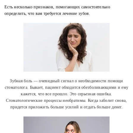
Есть несколько признаков, помогающих самостоятельно
определить, что вам требуется лечение зубов.
Зубная боль — очевидный сигнал о необходимости помощи
стоматолога. Бывает, пациент обходится обезболивающими и ему
кажется, что все прошло. Это серьезная ошибка.
Стоматологические процессы необратимы. Когда заболит снова,
придется приложить больше усилий и отдать больше денег.