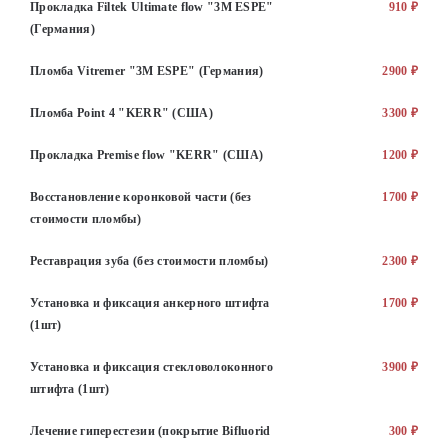
Прокладка Filtek Ultimate flow "3M ESPE"
910 ₽
(Германия)
Пломба Vitremer "3M ESPE" (Германия)
2900 ₽
Пломба Point 4 "KERR" (США)
3300 ₽
Прокладка Premise flow "KERR" (США)
1200 ₽
Восстановление коронковой части (без
1700 ₽
стоимости пломбы)
Реставрация зуба (без стоимости пломбы)
2300 ₽
Установка и фиксация анкерного штифта
1700 ₽
(1шт)
Установка и фиксация стекловолоконного
3900 ₽
штифта (1шт)
Лечение гиперестезии (покрытие Bifluorid
300 ₽