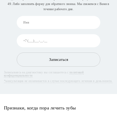
49
. Либо заполнить форму для обратного звонка. Мы свяжемся с Вами в
течение рабочего дня.
Записаться
Записываясь на диагностику вы соглашаетесь с
политикой
конфиденциальности
*консультация не оплачивается в случае последующего лечения в день визита.
Признаки, когда пора лечить зубы