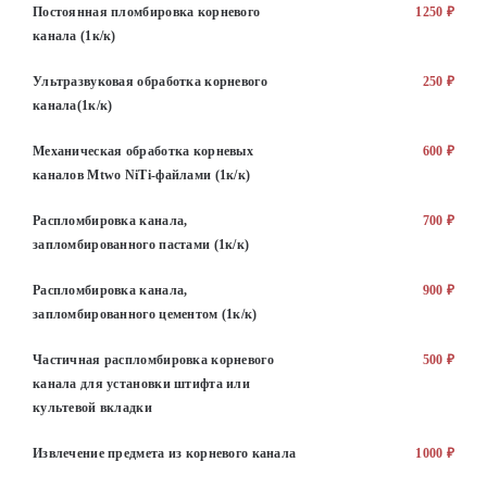
Постоянная пломбировка корневого
1250 ₽
канала (1к/к)
Ультразвуковая обработка корневого
250 ₽
канала(1к/к)
Механическая обработка корневых
600 ₽
каналов Mtwo NiTi-файлами (1к/к)
Распломбировка канала,
700 ₽
запломбированного пастами (1к/к)
Распломбировка канала,
900 ₽
запломбированного цементом (1к/к)
Частичная распломбировка корневого
500 ₽
канала для установки штифта или
культевой вкладки
Извлечение предмета из корневого канала
1000 ₽