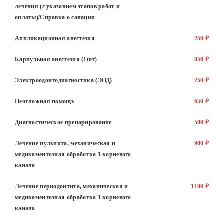
лечения (с указанием этапов работ и
оплаты)/Справка о санации
Аппликационная анестезия
250 ₽
Карпульная анестезия (1шт)
850 ₽
Электроодонтодиагностика (ЭОД)
250 ₽
Неотложная помощь
650 ₽
Диагностическое препарирование
500 ₽
Лечение пульпита, механическая и
900 ₽
медикаментозная обработка 1 корневого
канала
Лечение периодонтита, механическая и
1100 ₽
медикаментозная обработка 1 корневого
канала