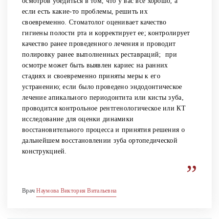
осмотров убедиться в том, что у вас все хорошо, а
если есть какие-то проблемы, решить их
своевременно. Стоматолог оценивает качество
гигиены полости рта и корректирует ее; контролирует
качество ранее проведенного лечения и проводит
полировку ранее выполненных реставраций; ​​​​​​​ при
осмотре может быть выявлен кариес на ранних
стадиях и своевременно приняты меры к его
устранению; если было проведено эндодонтическое
лечение апикального периодонтита или кисты зуба,
проводится контрольное рентгенологическое или КТ
исследование для оценки динамики
восстановительного процесса и принятия решения о
дальнейшем восстановлении зуба ортопедической
конструкцией.
”
Врач
Наумова Виктория Витальевна