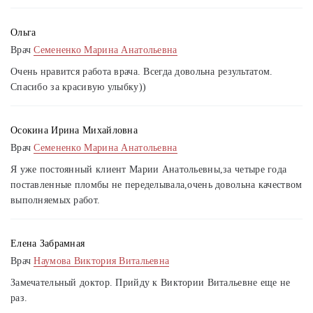
Ольга
Врач
Семененко Марина Анатольевна
Очень нравится работа врача. Всегда довольна результатом.
Спасибо за красивую улыбку))
Осокина Ирина Михайловна
Врач
Семененко Марина Анатольевна
Я уже постоянный клиент Марии Анатольевны,за четыре года
поставленные пломбы не переделывала,очень довольна качеством
выполняемых работ.
Елена Забрамная
Врач
Наумова Виктория Витальевна
Замечательный доктор. Прийду к Виктории Витальевне еще не
раз.