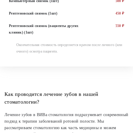
Компьютерный снимок (1шт)
500 ₽
Рентгеновский снимок (1шт)
450 ₽
Рентгеновский снимок (пациенты других
550 ₽
клиник) (1шт)
Окончательная стоимость определяется врачом после личного (или
очного) осмотра пациента.
Как проводится лечение зубов в нашей
стоматологии?
Лечение зубов в ВИВа стоматология подразумевает современный
подход к терапии заболеваний ротовой полости. Мы
рассматриваем стоматологию как часть медицины и можем