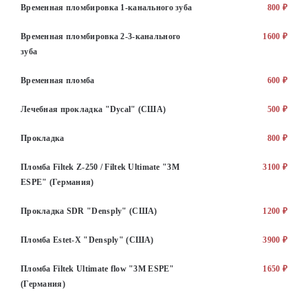
Временная пломбировка 1-канального зуба
800 ₽
Временная пломбировка 2-3-канального
1600 ₽
зуба
Временная пломба
600 ₽
Лечебная прокладка "Dycal" (США)
500 ₽
Прокладка
800 ₽
Пломба Filtek Z-250 / Filtek Ultimate "3M
3100 ₽
ESPE" (Германия)
Прокладка SDR "Densply" (США)
1200 ₽
Пломба Estet-X "Densply" (США)
3900 ₽
Пломба Filtek Ultimate flow "3M ESPE"
1650 ₽
(Германия)