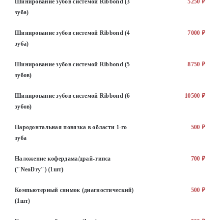
Шинирование зубов системой Ribbond (3
5250 ₽
зуба)
Шинирование зубов системой Ribbond (4
7000 ₽
зуба)
Шинирование зубов системой Ribbond (5
8750 ₽
зубов)
Шинирование зубов системой Ribbond (6
10500 ₽
зубов)
Пародонтальная повязка в области 1-го
500 ₽
зуба
Наложение кофердама/драй-типса
700 ₽
("NeoDry") (1шт)
Компьютерный снимок (диагностический)
500 ₽
(1шт)