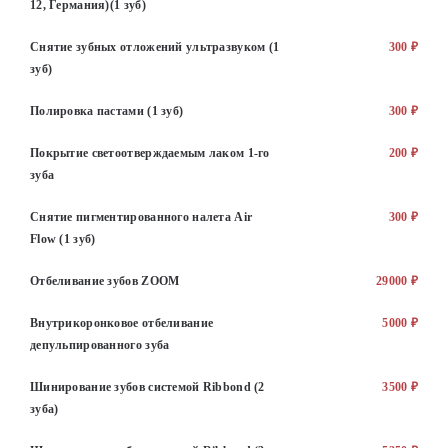
12, Германия)(1 зуб)
Снятие зубных отложений ультразвуком (1
300 ₽
зуб)
Полировка пастами (1 зуб)
300 ₽
Покрытие светоотверждаемым лаком 1-го
200 ₽
зуба
Снятие пигментированного налета Air
300 ₽
Flow (1 зуб)
Отбеливание зубов ZOOM
29000 ₽
Внутрикоронковое отбеливание
5000 ₽
депульпированного зуба
Шинирование зубов системой Ribbond (2
3500 ₽
зуба)