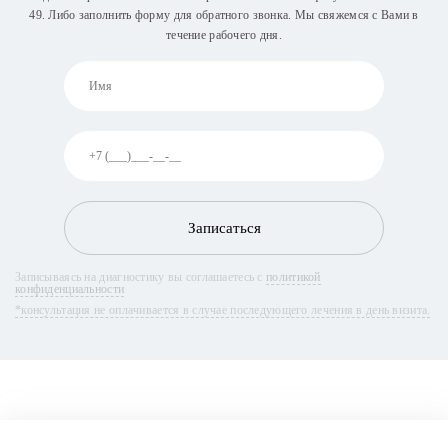
49
. Либо заполнить форму для обратного звонка. Мы свяжемся с Вами в
течение рабочего дня.
Записаться
Записываясь на диагностику вы соглашаетесь с
политикой
конфиденциальности
*консультация не оплачивается в случае последующего лечения в день визита.