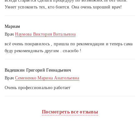
всегда старается сделать процедуру по возможности без боли.
Умеет успокоить тех, кто боится. Она очень хороший врач!
Мариам
Врач
Наумова Виктория Витальевна
всё очень понравилось , пришла по рекомендации и теперь сама
буду рекомендовать другим . спасибо !
Вадешкин Григорий Геннадьевич
Врач
Семененко Марина Анатольевна
Очень профессионально работает
Посмотреть все отзывы