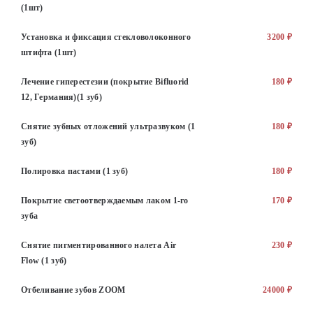
(1шт)
Установка и фиксация стекловолоконного
3200 ₽
штифта (1шт)
Лечение гиперестезии (покрытие Bifluorid
180 ₽
12, Германия)(1 зуб)
Снятие зубных отложений ультразвуком (1
180 ₽
зуб)
Полировка пастами (1 зуб)
180 ₽
Покрытие светоотверждаемым лаком 1-го
170 ₽
зуба
Снятие пигментированного налета Air
230 ₽
Flow (1 зуб)
Отбеливание зубов ZOOM
24000 ₽