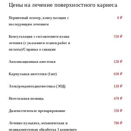
Цены на лечение поверхностного кариеса
Первичный осмотр, консультация с
0 ₽
последующим лечением
Консультация с составлением плана
550 ₽
лечения (с указанием этапов работ и
оплаты)/Справка о санации
Аппликационная анестезия
120 ₽
Карпульная анестезия (1шт)
630 ₽
Электроодонтодиагностика (ЭОД)
120 ₽
Неотложная помощь
470 ₽
Диагностическое препарирование
350 ₽
Лечение пульпита, механическая и
780 ₽
медикаментозная обработка 1 корневого