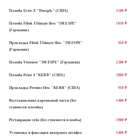
Пломба Estet-X "Densply" (США)
3100 ₽
Пломба Filtek Ultimate flow "3M ESPE"
1650 ₽
(Германия)
Прокладка Filtek Ultimate flow "3M ESPE"
910 ₽
(Германия)
Пломба Vitremer "3M ESPE" (Германия)
2300 ₽
Пломба Point 4 "KERR" (США)
2800 ₽
Прокладка Premise flow "KERR" (США)
910 ₽
Восстановление коронковой части (без
1400 ₽
стоимости пломбы)
Реставрация зуба (без стоимости пломбы)
1900 ₽
Установка и фиксация анкерного штифта
1400 ₽