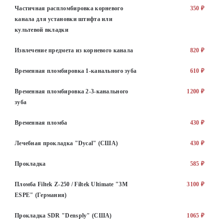
Частичная распломбировка корневого
350 ₽
канала для установки штифта или
культевой вкладки
Извлечение предмета из корневого канала
820 ₽
Временная пломбировка 1-канального зуба
610 ₽
Временная пломбировка 2-3-канального
1200 ₽
зуба
Временная пломба
430 ₽
Лечебная прокладка "Dycal" (США)
430 ₽
Прокладка
585 ₽
Пломба Filtek Z-250 / Filtek Ultimate "3M
3100 ₽
ESPE" (Германия)
Прокладка SDR "Densply" (США)
1065 ₽