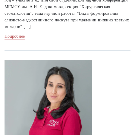
год – участие в 62 итоговой студенческой научной конференции
МГМСУ им. А.И. Евдокимова, секция “Хирургическая
стоматология”, тема научной работы: “Виды формирования
слизисто-надкостничного лоскута при удалении нижних третьих
моляров” […]
Подробнее