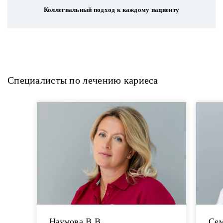
Коллегиальный подход к каждому пациенту
Специалисты по лечению кариеса
Наумова В.В.
Сем