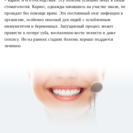
– кариес и его последствия. Эту болезнь успешно лечат в ВИВа
стоматология. Кариес, однажды начавшись на участке эмали, не
проходит без помощи врача. Это постоянный очаг инфекции в
организме, особенно опасный для людей с ослабленным
иммунитетом и беременных. Запущенный процесс может
привести к потере зуба, воспалению кости челюсти и даже
сепсису. Но на ранних стадиях болезнь хорошо поддается
лечению.