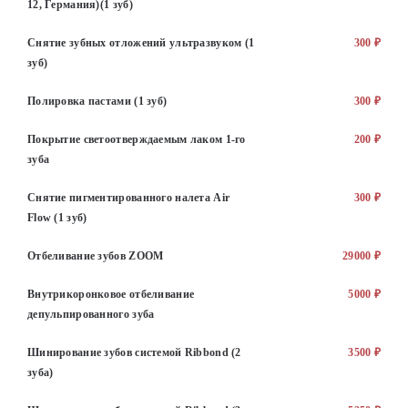
12, Германия)(1 зуб)
Снятие зубных отложений ультразвуком (1
300 ₽
зуб)
Полировка пастами (1 зуб)
300 ₽
Покрытие светоотверждаемым лаком 1-го
200 ₽
зуба
Снятие пигментированного налета Air
300 ₽
Flow (1 зуб)
Отбеливание зубов ZOOM
29000 ₽
Внутрикоронковое отбеливание
5000 ₽
депульпированного зуба
Шинирование зубов системой Ribbond (2
3500 ₽
зуба)