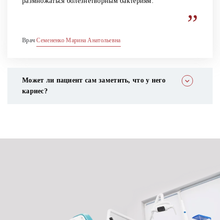
размножаться болезнетворным бактериям.
”
Врач
Семененко Марина Анатольевна
Может ли пациент сам заметить, что у него
кариес?