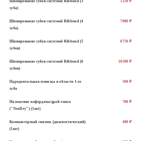
Шинирование зубов системой Ribbond (3
5250 ₽
зуба)
Шинирование зубов системой Ribbond (4
7000 ₽
зуба)
Шинирование зубов системой Ribbond (5
8750 ₽
зубов)
Шинирование зубов системой Ribbond (6
10500 ₽
зубов)
Пародонтальная повязка в области 1-го
500 ₽
зуба
Наложение кофердама/драй-типса
700 ₽
("NeoDry") (1шт)
Компьютерный снимок (диагностический)
400 ₽
(1шт)