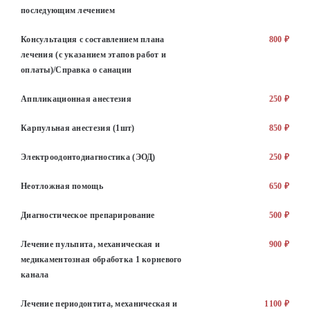
последующим лечением
Консультация с составлением плана
800 ₽
лечения (с указанием этапов работ и
оплаты)/Справка о санации
Аппликационная анестезия
250 ₽
Карпульная анестезия (1шт)
850 ₽
Электроодонтодиагностика (ЭОД)
250 ₽
Неотложная помощь
650 ₽
Диагностическое препарирование
500 ₽
Лечение пульпита, механическая и
900 ₽
медикаментозная обработка 1 корневого
канала
Лечение периодонтита, механическая и
1100 ₽