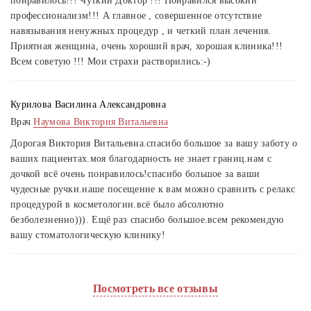
понравилось!!! Чуткий Доктор !!! Понравился высокий
профессионализм!!! А главное , совершенное отсутствие
навязывания ненужных процедур , и четкий план лечения.
Приятная женщина, очень хороший врач, хорошая клиника!!!
Всем советую !!! Мои страхи растворились:-)
Курилова Василина Александровна
Врач
Наумова Виктория Витальевна
Дорогая Виктория Витальевна.спасибо большое за вашу заботу о
ваших пациентах.моя благодарность не знает границ.нам с
дочкой всё очень понравилось!спасибо большое за ваши
чудесные ручки.наше посещение к вам можно сравнить с релакс
процедурой в косметологии.всё было абсолютно
безболезненно))). Ещё раз спасибо большое.всем рекомендую
вашу стоматологическую клинику!
Посмотреть все отзывы