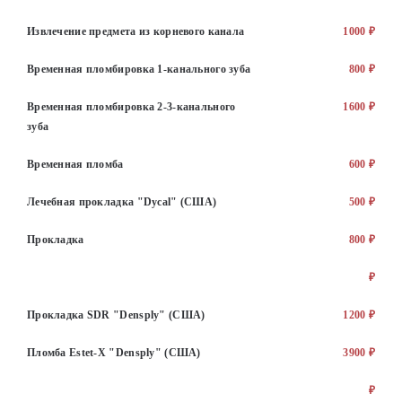
Извлечение предмета из корневого канала
1000 ₽
Временная пломбировка 1-канального зуба
800 ₽
Временная пломбировка 2-3-канального
1600 ₽
зуба
Временная пломба
600 ₽
Лечебная прокладка "Dycal" (США)
500 ₽
Прокладка
800 ₽
₽
Прокладка SDR "Densply" (США)
1200 ₽
Пломба Estet-X "Densply" (США)
3900 ₽
₽