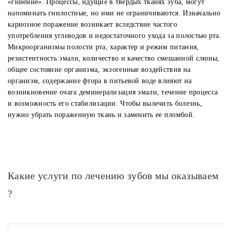
«гниение». Процессы, идущие в твердых тканях зуба, могут
напоминать гнилостные, но ими не ограничиваются. Изначально
кариозное поражение возникает вследствие частого
употребления углеводов и недостаточного ухода за полостью рта.
Микроорганизмы полости рта, характер и режим питания,
резистентность эмали, количество и качество смешанной слюны,
общее состояние организма, экзогенные воздействия на
организм, содержание фтора в питьевой воде влияют на
возникновение очага деминерализация эмали, течение процесса
и возможность его стабилизации. Чтобы вылечить болезнь,
нужно убрать пораженную ткань и заменить ее пломбой.
Какие услуги по лечению зубов мы оказываем
?