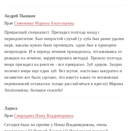
Андрей Пышкин
Врач
Семененко Марина Анатольевна
Прекрасный специалист. Приходил полгода назад с
периодонтитом. Был непростой случай (у зуба был ранее удален
нерв, каналы нужно было прочищать. один был в принципе
непроходим. И в период лечения приходилось, отталкиваясь от
реакции на лечение, корректировать методы). Прошло полгода,
вчера приходил на рентген - все прекрасно. Зуб здоров. Заодно
полечил вчера еще один зуб. Без шуток: настолько аккуратно и
незаметно все было сделано, что вместо каких-то возможных
переживаний оставалось только расслабляться в кресле) Марина
Анатольевна, большое спасибо!
Лариса
Врач
Свиридова Нина Владимировна
Сегодня была на приёме у Нины Владимировны, очень