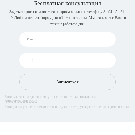
Бесплатная консультация
Задать вопросы и записаться на приём можно по телефону
8-495-451-24-
49
. Либо заполнить форму для обратного звонка. Мы свяжемся с Вами в
течение рабочего дня.
Записаться
Записываясь на диагностику вы соглашаетесь с
политикой
конфиденциальности
*консультация не оплачивается в случае последующего лечения в день визита.