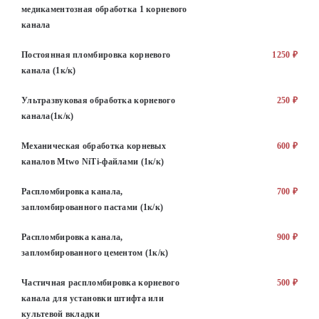
медикаментозная обработка 1 корневого
канала
Постоянная пломбировка корневого
1250 ₽
канала (1к/к)
Ультразвуковая обработка корневого
250 ₽
канала(1к/к)
Механическая обработка корневых
600 ₽
каналов Mtwo NiTi-файлами (1к/к)
Распломбировка канала,
700 ₽
запломбированного пастами (1к/к)
Распломбировка канала,
900 ₽
запломбированного цементом (1к/к)
Частичная распломбировка корневого
500 ₽
канала для установки штифта или
культевой вкладки