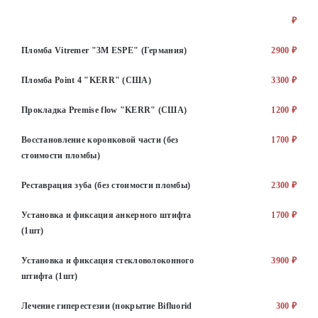
₽
Пломба Vitremer "3M ESPE" (Германия)
2900 ₽
Пломба Point 4 "KERR" (США)
3300 ₽
Прокладка Premise flow "KERR" (США)
1200 ₽
Восстановление коронковой части (без
1700 ₽
стоимости пломбы)
Реставрация зуба (без стоимости пломбы)
2300 ₽
Установка и фиксация анкерного штифта
1700 ₽
(1шт)
Установка и фиксация стекловолоконного
3900 ₽
штифта (1шт)
Лечение гиперестезии (покрытие Bifluorid
300 ₽