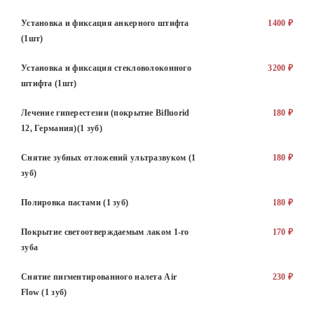
Установка и фиксация анкерного штифта
1400 ₽
(1шт)
Установка и фиксация стекловолоконного
3200 ₽
штифта (1шт)
Лечение гиперестезии (покрытие Bifluorid
180 ₽
12, Германия)(1 зуб)
Снятие зубных отложений ультразвуком (1
180 ₽
зуб)
Полировка пастами (1 зуб)
180 ₽
Покрытие светоотверждаемым лаком 1-го
170 ₽
зуба
Снятие пигментированного налета Air
230 ₽
Flow (1 зуб)