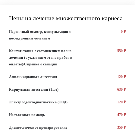
Цены на лечение множественного кариеса
Первичный осмотр, консультация с
0 ₽
последующим лечением
Консультация с составлением плана
550 ₽
лечения (с указанием этапов работ и
оплаты)/Справка о санации
Аппликационная анестезия
120 ₽
Карпульная анестезия (1шт)
630 ₽
Электроодонтодиагностика (ЭОД)
120 ₽
Неотложная помощь
470 ₽
Диагностическое препарирование
350 ₽