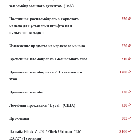
запломбированного цементом (1к/к)
Частичная распломбировка корневого
350 ₽
канала для установки штифта или
культевой вкладки
Извлечение предмета из корневого канала
820 ₽
Временная пломбировка 1-канального зуба
610 ₽
Временная пломбировка 2-3-канального
1200 ₽
зуба
Временная пломба
430 ₽
Лечебная прокладка "Dycal" (США)
430 ₽
Прокладка
585 ₽
Пломба Filtek Z-250 / Filtek Ultimate "3M
3100 ₽
ESPE" (Германия)