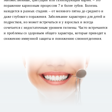
Множественный, цветущий или галопирующий кариес – это
поражение кариозным процессом 7 и более зубов. Болезнь
находится в разных стадиях – от мелового пятна до среднего и
даже глубокого поражения. Заболевание характерно для детей и
подростков, но может встречаться и у взрослых и всегда
сочетается с недостаточным уровнем гигиены. Часто встречаются
и проблемы со здоровьем общего характера, которые приводят к
снижению иммунной защиты и понижению слюноотделения.