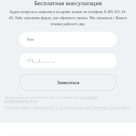
Бесплатная консультация
Задать вопросы и записаться на приём можно по телефону
8-495-451-24-
49
. Либо заполнить форму для обратного звонка. Мы свяжемся с Вами в
течение рабочего дня.
Записаться
Записываясь на диагностику вы соглашаетесь с
политикой
конфиденциальности
*консультация не оплачивается в случае последующего лечения в день визита.