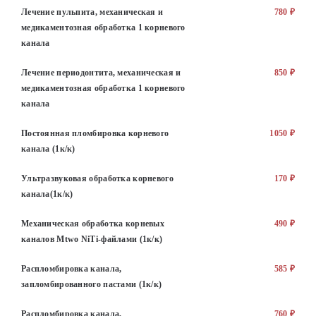
Лечение пульпита, механическая и
780 ₽
медикаментозная обработка 1 корневого
канала
Лечение периодонтита, механическая и
850 ₽
медикаментозная обработка 1 корневого
канала
Постоянная пломбировка корневого
1050 ₽
канала (1к/к)
Ультразвуковая обработка корневого
170 ₽
канала(1к/к)
Механическая обработка корневых
490 ₽
каналов Mtwo NiTi-файлами (1к/к)
Распломбировка канала,
585 ₽
запломбированного пастами (1к/к)
Распломбировка канала,
760 ₽