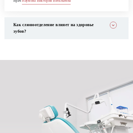
Врач
Наумова Виктория Витальевна
Как слюноотделение влияет на здоровье
зубов?