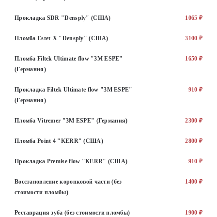
Прокладка SDR "Densply" (США)
1065 ₽
Пломба Estet-X "Densply" (США)
3100 ₽
Пломба Filtek Ultimate flow "3M ESPE"
1650 ₽
(Германия)
Прокладка Filtek Ultimate flow "3M ESPE"
910 ₽
(Германия)
Пломба Vitremer "3M ESPE" (Германия)
2300 ₽
Пломба Point 4 "KERR" (США)
2800 ₽
Прокладка Premise flow "KERR" (США)
910 ₽
Восстановление коронковой части (без
1400 ₽
стоимости пломбы)
Реставрация зуба (без стоимости пломбы)
1900 ₽